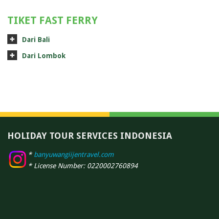
TIKET FAST FERRY
Dari Bali
Dari Lombok
HOLIDAY TOUR SERVICES INDONESIA
*
banyuwangiijentravel.com
* License Number: 0220002760894