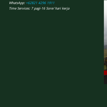
WhatsApp:
+62821 4296 1911
Time Services: 7 pagi-16 Sore/ hari kerja