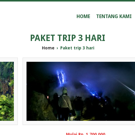
HOME
TENTANG KAMI
PAKET TRIP 3 HARI
Home
›
Paket trip 3 hari
Mulai Rp. 1.700.000