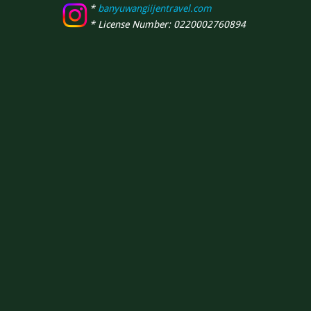
*
banyuwangiijentravel.com
* License Number: 0220002760894