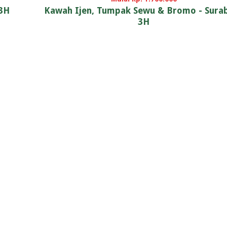
 3H
Kawah Ijen, Tumpak Sewu & Bromo - Sura
3H