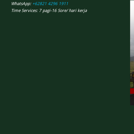
WhatsApp:
+62821 4296 1911
Time Services: 7 pagi-16 Sore/ hari kerja