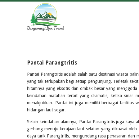
Pantai Parangtritis
Pantai Parangtritis adalah salah satu destinasi wisata p
yang tak terlupakan bagi setiap pengunjung. Terletak sekita
hitamnya yang eksotis dan ombak besar yang menggoda par
keindahan matahari terbit yang dramatis, ketika sinar
menakjubkan. Pantai ini juga memiliki berbagai fasilita
hidangan laut segar.
Selain keindahan alamnya, Pantai Parangtritis juga kaya
gerbang menuju kerajaan laut selatan yang dikuasai oleh N
daya tarik Parangtritis, mengundang rasa penasaran dan 