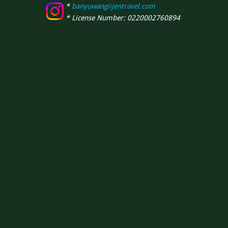
*
banyuwangiijentravel.com
* License Number: 0220002760894