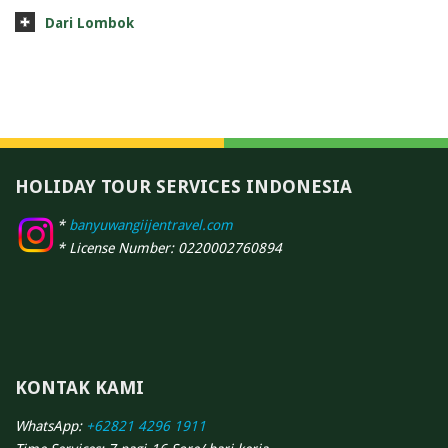
Dari Lombok
HOLIDAY TOUR SERVICES INDONESIA
*
banyuwangiijentravel.com
* License Number: 0220002760894
KONTAK KAMI
WhatsApp:
+62821 4296 1911