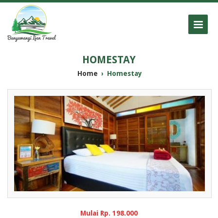
HOMESTAY
Home
›
Homestay
Mulai Rp. 198.000