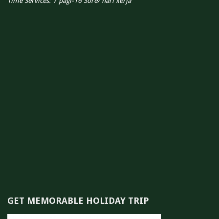
Time Services: 7 pagi-16 Sore/ hari kerja
GET MEMORABLE HOLIDAY TRIP